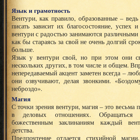
Язык и грамотность
Вентури, как правило, образованные – ведь
писать зависит их благосостояние, успех 
вентури с радостью занимаются различными 
как бы стараясь за свой не очень долгий ср
больше.
Язык у вентури свой, но при этом они с
нескольких других, в том числе и общем. Вп
непередаваемый акцент заметен всегда – люб
они озвучивают, делая звонкими. «Боэдо
неброздо».
Магия
С точки зрения вентури, магия – это весьма
в деловых отношениях. Обращаться
божественным заклинаниям каждый вен
детства.
Предпочтение отдается стихийной магии