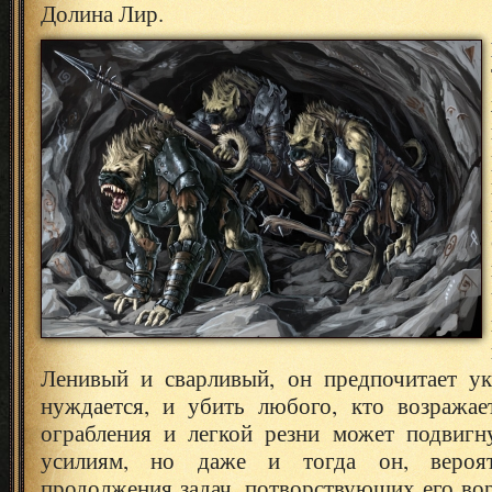
Долина Лир.
Ленивый и сварливый, он предпочитает ук
нуждается, и убить любого, кто возражае
ограбления и легкой резни может подвигн
усилиям, но даже и тогда он, вероят
продолжения задач, потворствующих его во