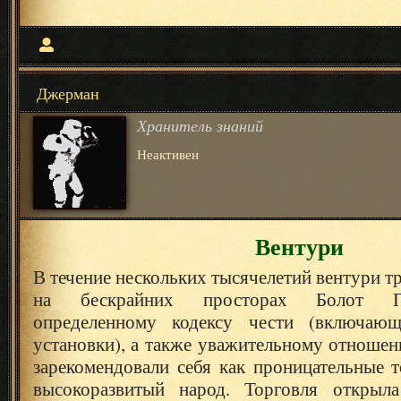
Джерман
Хранитель знаний
Неактивен
Вентури
В течение нескольких тысячелетий вентури т
на бескрайних просторах Болот Пе
определенному кодексу чести (включаю
установки), а также уважительному отношен
зарекомендовали себя как проницательные 
высокоразвитый народ. Торговля открыл