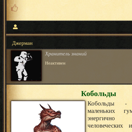
Джерман
Хранитель знаний
Неактивен
Кобольды
Кобольды - 
маленьких гум
энергично
человеческих и