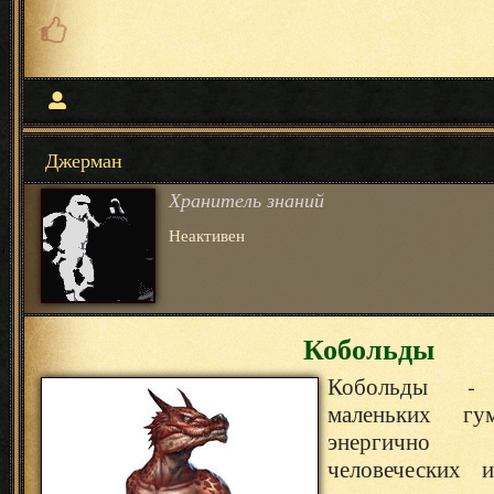
Джерман
Хранитель знаний
Неактивен
Кобольды
Кобольды - 
маленьких гум
энергично
человеческих и