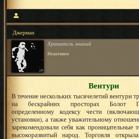
Джерман
Хранитель знаний
Неактивен
Вентури
В течение нескольких тысячелетий вентури т
на бескрайних просторах Болот Пе
определенному кодексу чести (включаю
установки), а также уважительному отношен
зарекомендовали себя как проницательные 
высокоразвитый народ. Торговля открыл