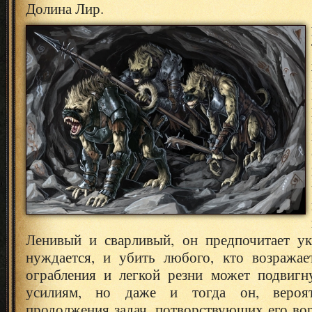
Долина Лир.
Ленивый и сварливый, он предпочитает ук
нуждается, и убить любого, кто возражае
ограбления и легкой резни может подвигн
усилиям, но даже и тогда он, вероят
продолжения задач, потворствующих его во