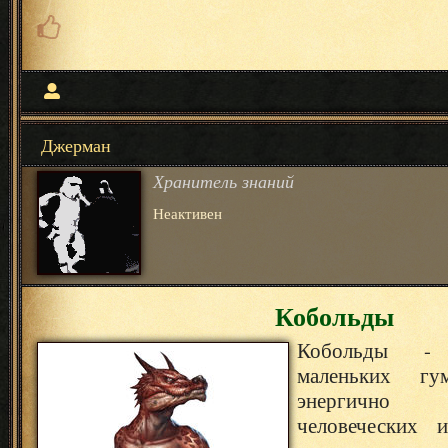
Джерман
Хранитель знаний
Неактивен
Кобольды
Кобольды - 
маленьких гум
энергично
человеческих и