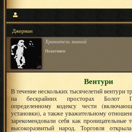
Джерман
Хранитель знаний
Неактивен
Вентури
В течение нескольких тысячелетий вентури т
на бескрайних просторах Болот Пе
определенному кодексу чести (включаю
установки), а также уважительному отношен
зарекомендовали себя как проницательные 
высокоразвитый народ. Торговля открыл