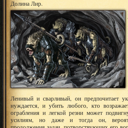
Долина Лир.
Ленивый и сварливый, он предпочитает ук
нуждается, и убить любого, кто возражае
ограбления и легкой резни может подвигн
усилиям, но даже и тогда он, вероят
продолжения задач, потворствующих его во