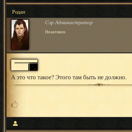
Родан
Сэр Администратор
Неактивен
А это что такое? Этого там быть не должно.