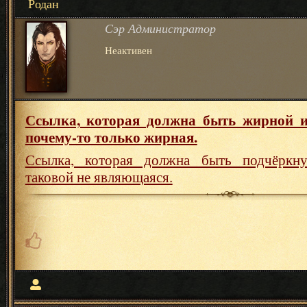
Родан
Сэр Администратор
Неактивен
Ссылка, которая должна быть жирной и
почему-то только жирная.
Ссылка, которая должна быть подчёркну
таковой не являющаяся.