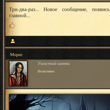
Три-два-раз... Новое сообщение, появи
главной...
Морис
Ушастый шанки
Неактивен