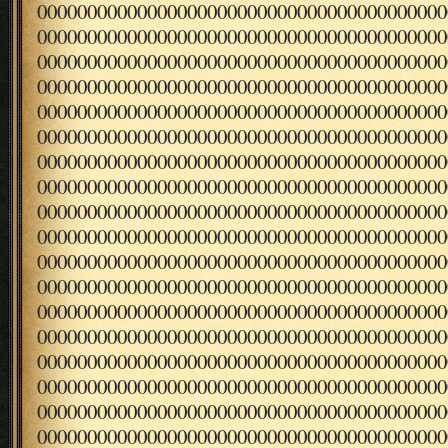
00000000000000000000000000000000000000000
00000000000000000000000000000000000000000
00000000000000000000000000000000000000000
00000000000000000000000000000000000000000
00000000000000000000000000000000000000000
00000000000000000000000000000000000000000
00000000000000000000000000000000000000000
00000000000000000000000000000000000000000
00000000000000000000000000000000000000000
00000000000000000000000000000000000000000
00000000000000000000000000000000000000000
00000000000000000000000000000000000000000
00000000000000000000000000000000000000000
00000000000000000000000000000000000000000
00000000000000000000000000000000000000000
00000000000000000000000000000000000000000
00000000000000000000000000000000000000000
00000000000000000000000000000000000000000