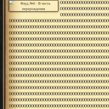
00000000000000000000
00000000000000000000
00000000000000000000
00000000000000000000000000000000000000000
00000000000000000000000000000000000000000
00000000000000000000000000000000000000000
00000000000000000000000000000000000000000
00000000000000000000000000000000000000000
00000000000000000000000000000000000000000
00000000000000000000000000000000000000000
00000000000000000000000000000000000000000
00000000000000000000000000000000000000000
00000000000000000000000000000000000000000
00000000000000000000000000000000000000000
00000000000000000000000000000000000000000
00000000000000000000000000000000000000000
00000000000000000000000000000000000000000
00000000000000000000000000000000000000000