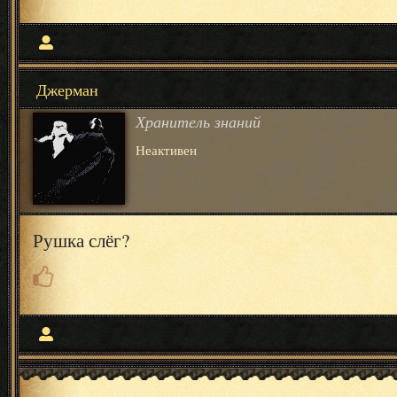
Джерман
Хранитель знаний
Неактивен
Рушка слёг?