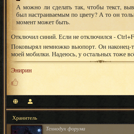
А можно ли сделать так, чтобы текст, вы
был настраиваемым по цвету? А то он толь
момент может быть.
Отключил синий. Если не отключился - Ctrl+F
Поковырял немножко вьюпорт. Он наконец-т
моей мобилки. Надеюсь, у остальных тоже всё
Энирин
Хранитель
Технодух форума