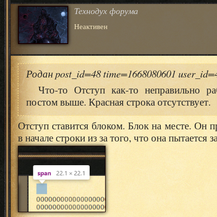
Технодух форума
Неактивен
Родан post_id=48 time=1668080601 user_id
Что-то Отступ как-то неправильно ра
постом выше. Красная строка отсутствует.
Отступ ставится блоком. Блок на месте. Он п
в начале строки из за того, что она пытается 