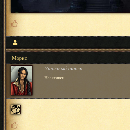
Морис
Ушастый шанки
Неактивен