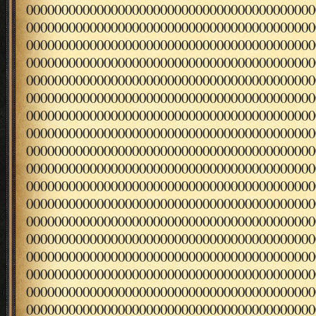
00000000000000000000000000000000000000000
00000000000000000000000000000000000000000
00000000000000000000000000000000000000000
00000000000000000000000000000000000000000
00000000000000000000000000000000000000000
00000000000000000000000000000000000000000
00000000000000000000000000000000000000000
00000000000000000000000000000000000000000
00000000000000000000000000000000000000000
00000000000000000000000000000000000000000
00000000000000000000000000000000000000000
00000000000000000000000000000000000000000
00000000000000000000000000000000000000000
00000000000000000000000000000000000000000
00000000000000000000000000000000000000000
00000000000000000000000000000000000000000
00000000000000000000000000000000000000000
00000000000000000000000000000000000000000