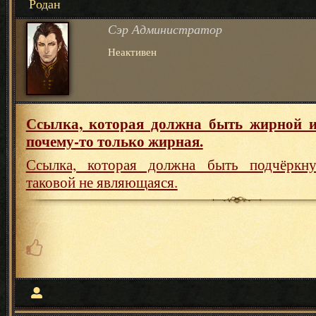
Родан
Сэр Администратор
Неактивен
Ссылка, которая должна быть жирной и
почему-то только жирная.
Ссылка, которая должна быть подчёркну
таковой не являющаяся.