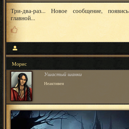
Три-два-раз... Новое сообщение, появи
главной...
Морис
Ушастый шанки
Неактивен