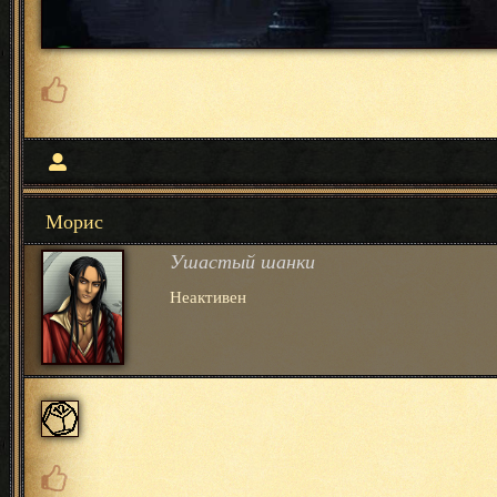
Морис
Ушастый шанки
Неактивен