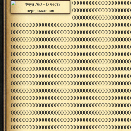
00000000000000000000
00000000000000000000
00000000000000000000
00000000000000000000000000000000000000000
00000000000000000000000000000000000000000
00000000000000000000000000000000000000000
00000000000000000000000000000000000000000
00000000000000000000000000000000000000000
00000000000000000000000000000000000000000
00000000000000000000000000000000000000000
00000000000000000000000000000000000000000
00000000000000000000000000000000000000000
00000000000000000000000000000000000000000
00000000000000000000000000000000000000000
00000000000000000000000000000000000000000
00000000000000000000000000000000000000000
00000000000000000000000000000000000000000
00000000000000000000000000000000000000000