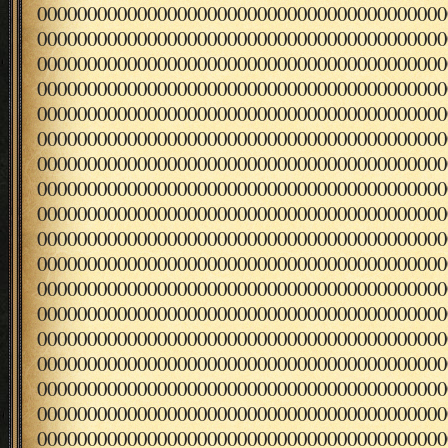
00000000000000000000000000000000000000000
00000000000000000000000000000000000000000
00000000000000000000000000000000000000000
00000000000000000000000000000000000000000
00000000000000000000000000000000000000000
00000000000000000000000000000000000000000
00000000000000000000000000000000000000000
00000000000000000000000000000000000000000
00000000000000000000000000000000000000000
00000000000000000000000000000000000000000
00000000000000000000000000000000000000000
00000000000000000000000000000000000000000
00000000000000000000000000000000000000000
00000000000000000000000000000000000000000
00000000000000000000000000000000000000000
00000000000000000000000000000000000000000
00000000000000000000000000000000000000000
00000000000000000000000000000000000000000