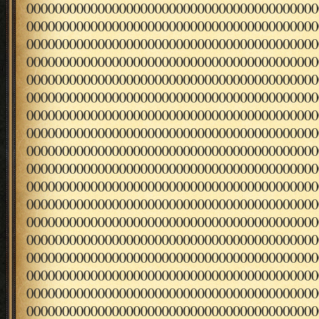
00000000000000000000000000000000000000000
00000000000000000000000000000000000000000
00000000000000000000000000000000000000000
00000000000000000000000000000000000000000
00000000000000000000000000000000000000000
00000000000000000000000000000000000000000
00000000000000000000000000000000000000000
00000000000000000000000000000000000000000
00000000000000000000000000000000000000000
00000000000000000000000000000000000000000
00000000000000000000000000000000000000000
00000000000000000000000000000000000000000
00000000000000000000000000000000000000000
00000000000000000000000000000000000000000
00000000000000000000000000000000000000000
00000000000000000000000000000000000000000
00000000000000000000000000000000000000000
00000000000000000000000000000000000000000