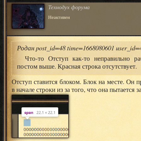
Технодух форума
Неактивен
Родан post_id=48 time=1668080601 user_id
Что-то Отступ как-то неправильно ра
постом выше. Красная строка отсутствует.
Отступ ставится блоком. Блок на месте. Он п
в начале строки из за того, что она пытается 