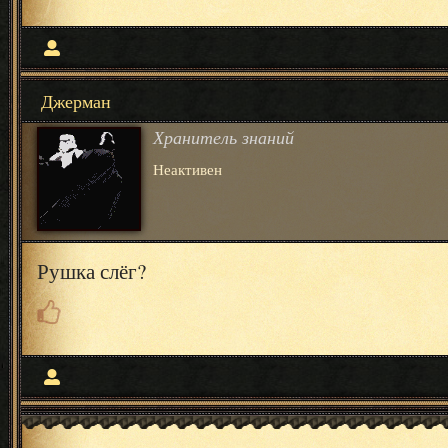
Джерман
Хранитель знаний
Неактивен
Рушка слёг?