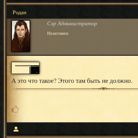
Родан
Сэр Администратор
Неактивен
А это что такое? Этого там быть не должно.