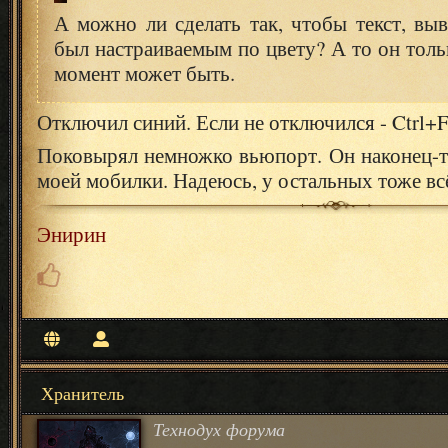
А можно ли сделать так, чтобы текст, вы
был настраиваемым по цвету? А то он толь
момент может быть.
Отключил синий. Если не отключился - Ctrl+F
Поковырял немножко вьюпорт. Он наконец-т
моей мобилки. Надеюсь, у остальных тоже всё
Энирин
Хранитель
Технодух форума