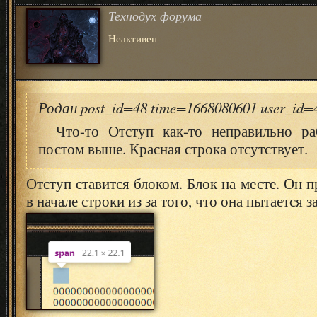
Технодух форума
Неактивен
Родан post_id=48 time=1668080601 user_id
Что-то Отступ как-то неправильно ра
постом выше. Красная строка отсутствует.
Отступ ставится блоком. Блок на месте. Он п
в начале строки из за того, что она пытается 