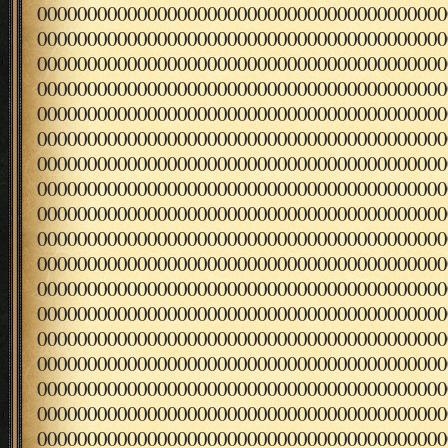
00000000000000000000000000000000000000000
00000000000000000000000000000000000000000
00000000000000000000000000000000000000000
00000000000000000000000000000000000000000
00000000000000000000000000000000000000000
00000000000000000000000000000000000000000
00000000000000000000000000000000000000000
00000000000000000000000000000000000000000
00000000000000000000000000000000000000000
00000000000000000000000000000000000000000
00000000000000000000000000000000000000000
00000000000000000000000000000000000000000
00000000000000000000000000000000000000000
00000000000000000000000000000000000000000
00000000000000000000000000000000000000000
00000000000000000000000000000000000000000
00000000000000000000000000000000000000000
00000000000000000000000000000000000000000