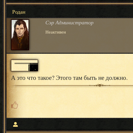
Родан
Сэр Администратор
Неактивен
А это что такое? Этого там быть не должно.