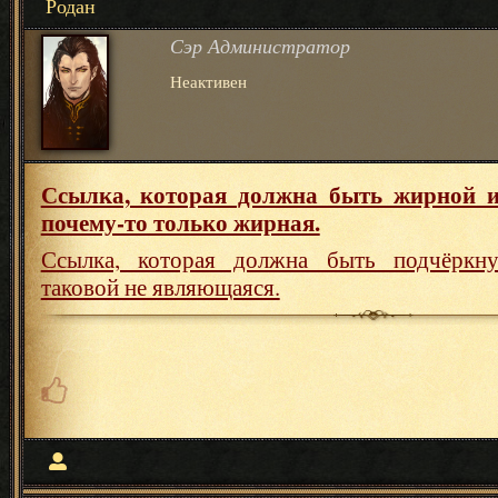
Родан
Сэр Администратор
Неактивен
Ссылка, которая должна быть жирной и
почему-то только жирная.
Ссылка, которая должна быть подчёркну
таковой не являющаяся.