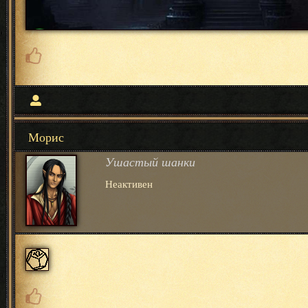
Морис
Ушастый шанки
Неактивен