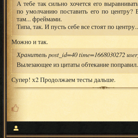
А тебе так сильно хочется его выравниват
по умолчанию поставить его по центру? 
там... фреймами.
Типа, так. И пусть себе все стоят по центру..
Можно и так.
Хранитель post_id=40 time=1668030272 use
Вылезающее из цитаты обтекание поправил.
Супер! х2 Продолжаем тесты дальше.