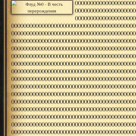
00000000000000000000
00000000000000000000
00000000000000000000
00000000000000000000000000000000000000000
00000000000000000000000000000000000000000
00000000000000000000000000000000000000000
00000000000000000000000000000000000000000
00000000000000000000000000000000000000000
00000000000000000000000000000000000000000
00000000000000000000000000000000000000000
00000000000000000000000000000000000000000
00000000000000000000000000000000000000000
00000000000000000000000000000000000000000
00000000000000000000000000000000000000000
00000000000000000000000000000000000000000
00000000000000000000000000000000000000000
00000000000000000000000000000000000000000
00000000000000000000000000000000000000000