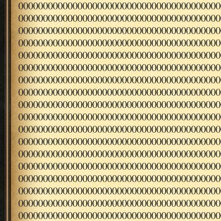
00000000000000000000000000000000000000000
00000000000000000000000000000000000000000
00000000000000000000000000000000000000000
00000000000000000000000000000000000000000
00000000000000000000000000000000000000000
00000000000000000000000000000000000000000
00000000000000000000000000000000000000000
00000000000000000000000000000000000000000
00000000000000000000000000000000000000000
00000000000000000000000000000000000000000
00000000000000000000000000000000000000000
00000000000000000000000000000000000000000
00000000000000000000000000000000000000000
00000000000000000000000000000000000000000
00000000000000000000000000000000000000000
00000000000000000000000000000000000000000
00000000000000000000000000000000000000000
00000000000000000000000000000000000000000