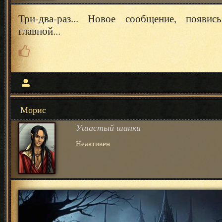
Три-два-раз... Новое сообщение, появи
главной...
Морис
Ушастый шанки
Неактивен