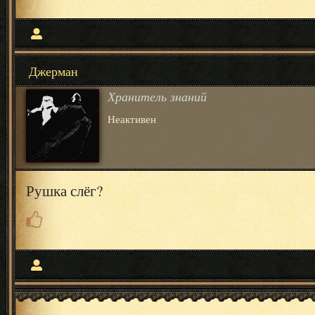
Джерман
Хранитель знаний
Неактивен
Рушка слёг?