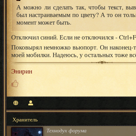
А можно ли сделать так, чтобы текст, вы
был настраиваемым по цвету? А то он толь
момент может быть.
Отключил синий. Если не отключился - Ctrl+F
Поковырял немножко вьюпорт. Он наконец-т
моей мобилки. Надеюсь, у остальных тоже всё
Энирин
Хранитель
Технодух форума