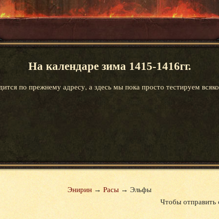
На календаре зима 1415-1416гг.
ится по прежнему адресу, а здесь мы пока просто тестируем всяко
Энирин
→
Расы
→
Эльфы
Чтобы отправить 