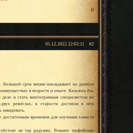
0
01.12.2022 22:02:11
2
а. Большой срок жизни накладывает на данную
реимуществах в возрасте и опыте. Казалось бы,
ое дело и стать многогранным специалистом во
-двух ремёслах, к старости достигая в нём
ь завидовать.
е достаточным временем для изучения таинств
 обстоят не так радужно. Рожают эльфийские