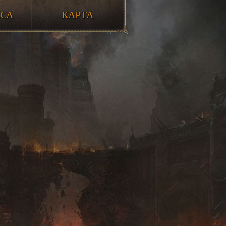
ССА
КАРТА