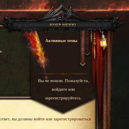
Активные темы
е.
Вы не вошли.
Пожалуйста,
войдите или
зарегистрируйтесь.
ответ, вы должны
войти
или
зарегистрироваться