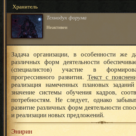
Хранитель
Технодух форума
Неактивен
Задача организации, в особенности же д
различных форм деятельности обеспечива
(специалистов) участие в формиров
прогрессивного развития.
Текст с пояснен
реализация намеченных плановых заданий
значение системы обучения кадров, соот
потребностям. Не следует, однако забыва
развитие различных форм деятельности спос
и реализации новых предложений.
Энирин