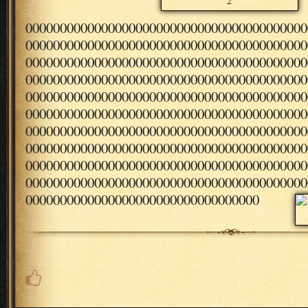
2
00000000000000000000000000000000000000000
00000000000000000000000000000000000000000
00000000000000000000000000000000000000000
00000000000000000000000000000000000000000
00000000000000000000000000000000000000000
00000000000000000000000000000000000000000
00000000000000000000000000000000000000000
00000000000000000000000000000000000000000
00000000000000000000000000000000000000000
00000000000000000000000000000000000000000
0000000000000000000000000000000000