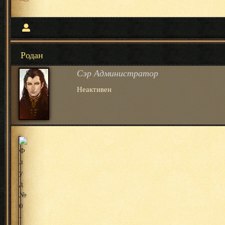
Родан
Сэр Администратор
Неактивен