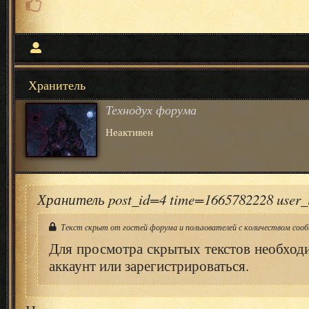
Хранитель
Технодух форума
Неактивен
Хранитель post_id=4 time=1665782228 user
Текст скрыт от гостей форума и пользователей с количеством сооб
Для просмотра скрытых текстов необход
аккаунт или зарегистрироваться.