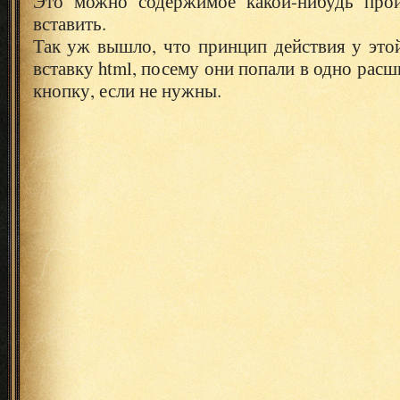
Это можно содержимое какой-нибудь прои
вставить.
Так уж вышло, что принцип действия у это
вставку html, посему они попали в одно рас
кнопку, если не нужны.