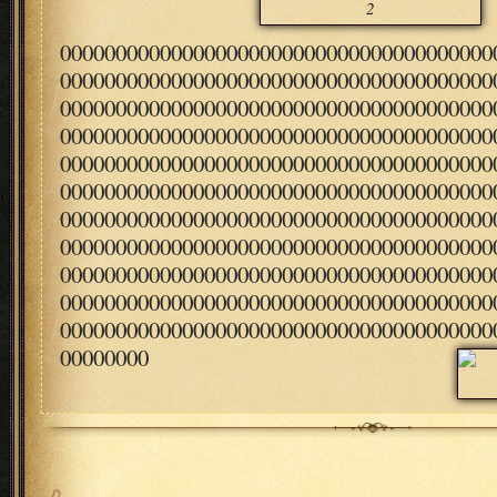
2
000000000000000000000000000000000000000
000000000000000000000000000000000000000
000000000000000000000000000000000000000
000000000000000000000000000000000000000
000000000000000000000000000000000000000
000000000000000000000000000000000000000
000000000000000000000000000000000000000
000000000000000000000000000000000000000
000000000000000000000000000000000000000
000000000000000000000000000000000000000
000000000000000000000000000000000000000
00000000