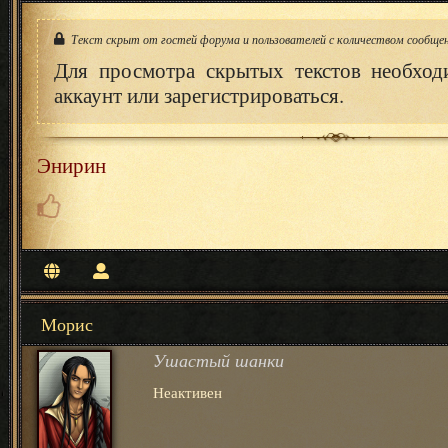
Текст скрыт от гостей форума и пользователей с количеством сообщен
Для просмотра скрытых текстов необход
аккаунт или зарегистрироваться.
Энирин
Морис
Ушастый шанки
Неактивен