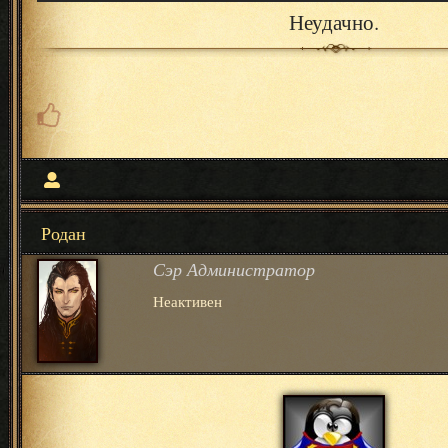
Неудачно.
Родан
Сэр Администратор
Неактивен