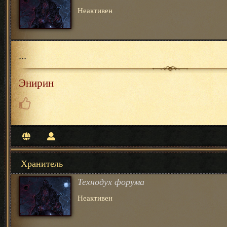
Неактивен
...
Энирин
Хранитель
Технодух форума
Неактивен