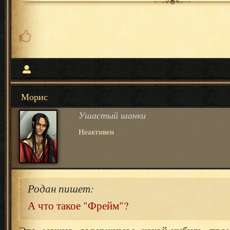
Морис
Ушастый шанки
Неактивен
Родан пишет:
А что такое "Фрейм"?