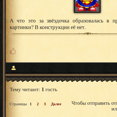
А что это за звёздочка образовалась в 
картинки? В конструкции её нет.
1
Тему читают:
гость
Чтобы отправить от
Страницы
1
2
3
Далее
и