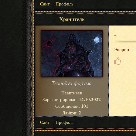
Сайт
Профиль
Хранитель
...
Энирин
Технодух форума
Неактивен
14.10.2022
Зарегистрирован:
101
Сообщений:
2
Лайков:
Сайт
Профиль