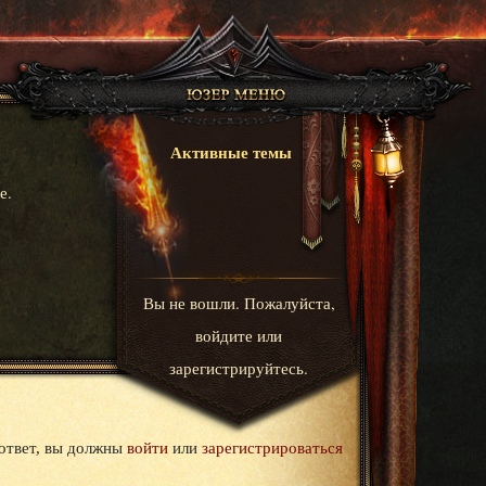
Активные темы
е.
Вы не вошли.
Пожалуйста,
войдите или
зарегистрируйтесь.
ответ, вы должны
войти
или
зарегистрироваться