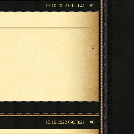
15.10.2022 00:20:41
5
0
15.10.2022 09:38:21
6