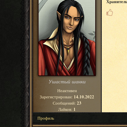
Хранител
Ушастый шанки
Неактивен
14.10.2022
Зарегистрирован:
23
Сообщений:
1
Лайков:
Профиль