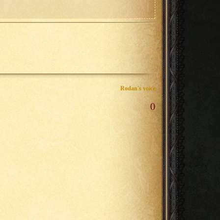
Rodan's voice
0