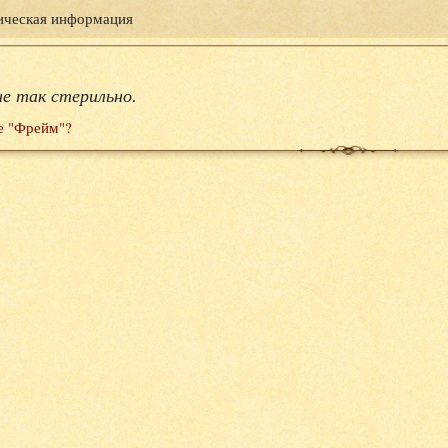
ическая информация
е так стерильно.
е "Фрейм"?