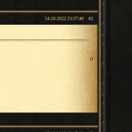
14.10.2022 23:37:40
2
0