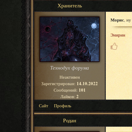
Хранитель
Морис
, ну
Энирин
Технодух форума
Неактивен
14.10.2022
Зарегистрирован:
101
Сообщений:
2
Лайков:
Сайт
Профиль
Родан