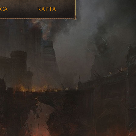
ССА
КАРТА