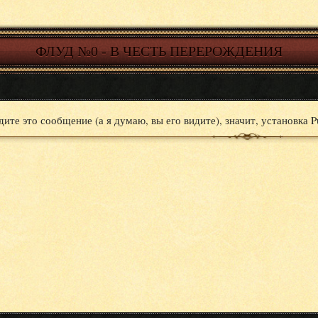
ФЛУД №0 - В ЧЕСТЬ ПЕРЕРОЖДЕНИЯ
дите это сообщение (а я думаю, вы его видите), значит, установк