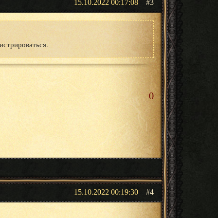
15.10.2022 00:17:08
3
истрироваться.
0
15.10.2022 00:19:30
4