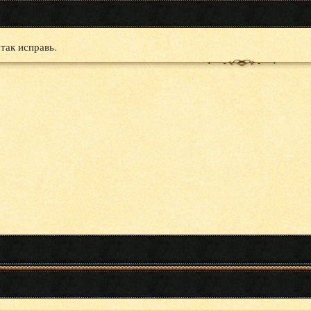
 так исправь.