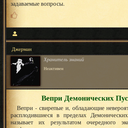
задаваемые вопросы.
Джерман
Хранитель знаний
Неактивен
Вепри Демонических Пу
Вепри - свирепые и, обладающие невероя
расплодившиеся в пределах Демонических
называет их результатом очередного эк