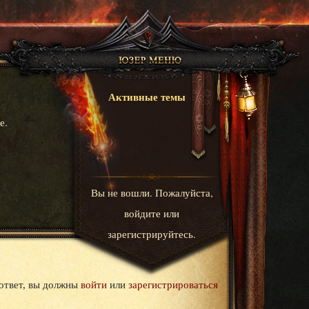
Активные темы
е.
Вы не вошли.
Пожалуйста,
войдите или
зарегистрируйтесь.
ответ, вы должны
войти
или
зарегистрироваться