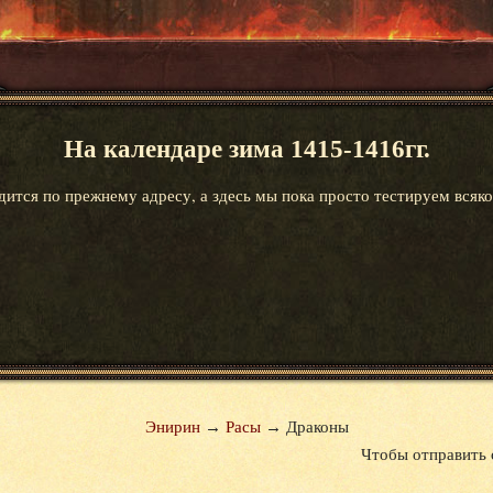
На календаре зима 1415-1416гг.
ится по прежнему адресу, а здесь мы пока просто тестируем всяко
Энирин
→
Расы
→
Драконы
Чтобы отправить 