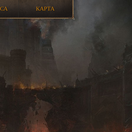
ССА
КАРТА